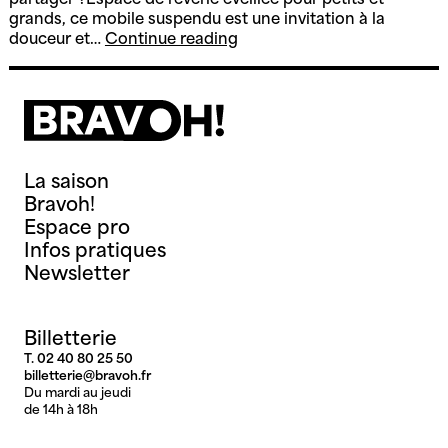
partager ?Espace de rêverie éveillée pour petits et
grands, ce mobile suspendu est une invitation à la
TOUBOUGE
douceur et…
Continue reading
La saison
Bravoh!
Espace pro
Infos pratiques
Newsletter
Billetterie
T. 02 40 80 25 50
billetterie@bravoh.fr
Du mardi au jeudi
de 14h à 18h