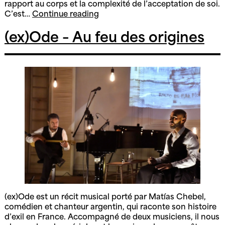
rapport au corps et la complexité de l’acceptation de soi.
Mentir
C’est…
Continue reading
lo
minimo
(ex)Ode – Au feu des origines
(ex)Ode est un récit musical porté par Matías Chebel,
comédien et chanteur argentin, qui raconte son histoire
d’exil en France. Accompagné de deux musiciens, il nous