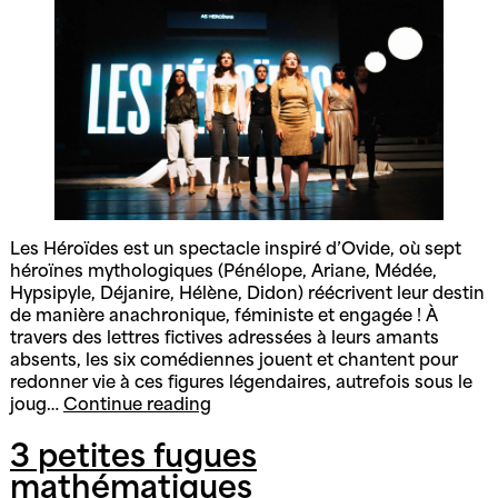
Les Héroïdes est un spectacle inspiré d’Ovide, où sept
héroïnes mythologiques (Pénélope, Ariane, Médée,
Hypsipyle, Déjanire, Hélène, Didon) réécrivent leur destin
de manière anachronique, féministe et engagée ! À
travers des lettres fictives adressées à leurs amants
absents, les six comédiennes jouent et chantent pour
redonner vie à ces figures légendaires, autrefois sous le
Les
joug…
Continue reading
héroïdes
3 petites fugues
mathématiques