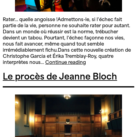
Rater… quelle angoisse !Admettons-le, si l’échec fait
partie de la vie, personne ne souhaite rater pour autant.
Dans un monde où réussir est la norme, trébucher
devient un tabou. Pourtant, l’échec façonne nos vies,
nous fait avancer, même quand tout semble
irrémédiablement fichu.Dans cette nouvelle création de
Christophe Garcia et Érika Tremblay-Roy, quatre
Va
interprètes nous…
Continue reading
falloir
toujours
Le procès de Jeanne Bloch
toujours