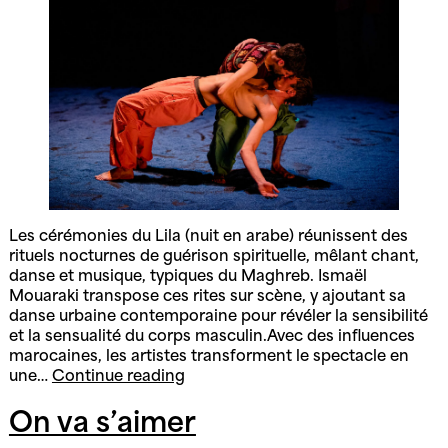
Les cérémonies du Lila (nuit en arabe) réunissent des
rituels nocturnes de guérison spirituelle, mêlant chant,
danse et musique, typiques du Maghreb. Ismaël
Mouaraki transpose ces rites sur scène, y ajoutant sa
danse urbaine contemporaine pour révéler la sensibilité
et la sensualité du corps masculin.Avec des influences
marocaines, les artistes transforment le spectacle en
Le
une…
Continue reading
Sacre
de
On va s’aimer
Lila