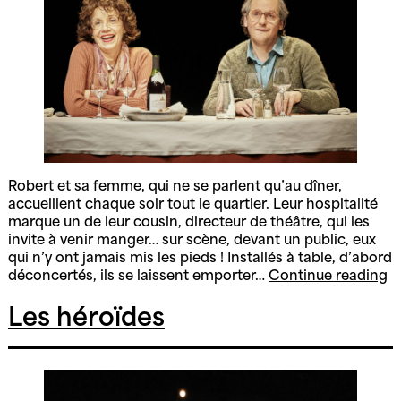
Robert et sa femme, qui ne se parlent qu’au dîner,
accueillent chaque soir tout le quartier. Leur hospitalité
marque un de leur cousin, directeur de théâtre, qui les
invite à venir manger… sur scène, devant un public, eux
qui n’y ont jamais mis les pieds ! Installés à table, d’abord
L
déconcertés, ils se laissent emporter…
Continue reading
r
d
Les héroïdes
g