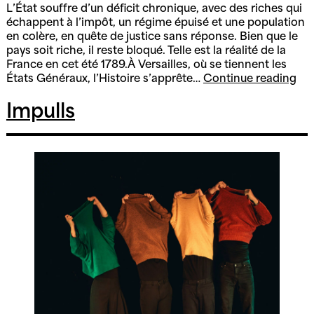
L’État souffre d’un déficit chronique, avec des riches qui
échappent à l’impôt, un régime épuisé et une population
en colère, en quête de justice sans réponse. Bien que le
pays soit riche, il reste bloqué. Telle est la réalité de la
France en cet été 1789.À Versailles, où se tiennent les
L’a
États Généraux, l’Histoire s’apprête…
Continue reading
de
pri
Impulls