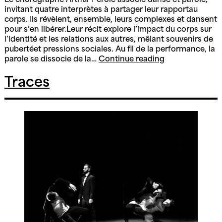
Le chorégraphe Arthur Perole associe danse et parole,
invitant quatre interprètes à partager leur rapportau
corps. Ils révèlent, ensemble, leurs complexes et dansent
pour s’en libérer.Leur récit explore l’impact du corps sur
l’identité et les relations aux autres, mêlant souvenirs de
pubertéet pressions sociales. Au fil de la performance, la
Tendre
parole se dissocie de la…
Continue reading
Carcasse
Traces