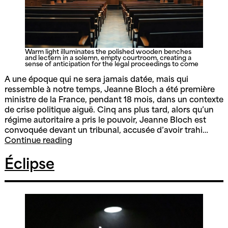
Warm light illuminates the polished wooden benches
and lectern in a solemn, empty courtroom, creating a
sense of anticipation for the legal proceedings to come
A une époque qui ne sera jamais datée, mais qui
ressemble à notre temps, Jeanne Bloch a été première
ministre de la France, pendant 18 mois, dans un contexte
de crise politique aiguë. Cinq ans plus tard, alors qu’un
régime autoritaire a pris le pouvoir, Jeanne Bloch est
convoquée devant un tribunal, accusée d’avoir trahi…
Le
Continue reading
procès
de
Éclipse
Jeanne
Bloch