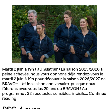
Mardi 2 juin à 19h ( au Quatrain) La saison 2025/2026 à
peine achevée, nous vous donnons déjà rendez-vous le
mardi 2 juin à 19h pour découvrir la saison 2026/2027 de
BRAVOH ! ✨ Une saison anniversaire, puisque nous
fêterons avec vous les 20 ans de BRAVOH ! Au
programme : 32 spectacles sensibles, incisifs…
Continue
Présentation
reading
de
la