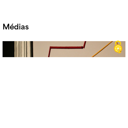
Médias
Laetitia Baranger