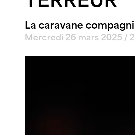
TERREUR
La caravane compagni
Mercredi 26 mars 2025 / 