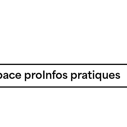
pace pro
Infos pratiques