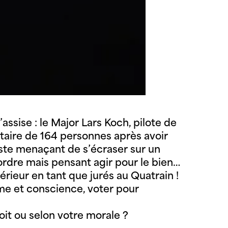
assise : le Major Lars Koch, pilote de
ntaire de 164 personnes après avoir
iste menaçant de s’écraser sur un
ordre mais pensant agir pour le bien…
rieur en tant que jurés au Quatrain !
 âme et conscience, voter pour
oit ou selon votre morale ?