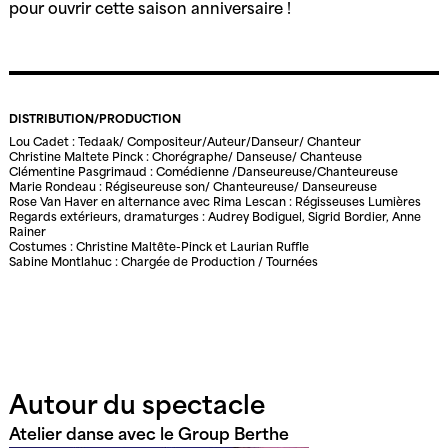
pour ouvrir cette saison anniversaire !
DISTRIBUTION/PRODUCTION
Lou Cadet : Tedaak/ Compositeur/Auteur/Danseur/ Chanteur
Christine Maltete Pinck : Chorégraphe/ Danseuse/ Chanteuse
Clémentine Pasgrimaud : Comédienne /Danseureuse/Chanteureuse
Marie Rondeau : Régiseureuse son/ Chanteureuse/ Danseureuse
Rose Van Haver en alternance avec Rima Lescan : Régisseuses Lumières
Regards extérieurs, dramaturges : Audrey Bodiguel, Sigrid Bordier, Anne
Rainer
Costumes : Christine Maltête-Pinck et Laurian Ruffle
Sabine Montlahuc : Chargée de Production / Tournées
Autour du spectacle
Atelier danse avec le Group Berthe